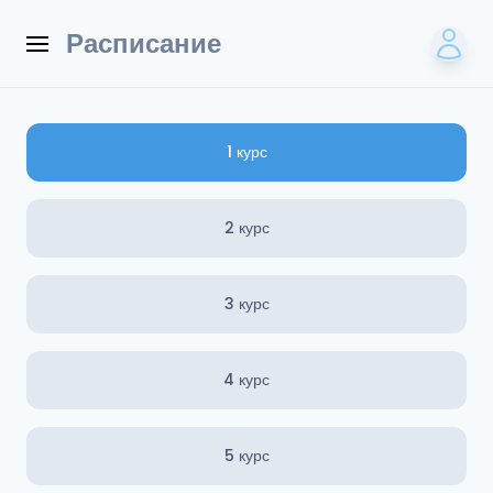
Расписание
1 курс
2 курс
3 курс
4 курс
5 курс